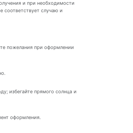
олучения и при необходимости
ше соответствует случаю и
йте пожелания при оформлении
но.
ду; избегайте прямого солнца и
мент оформления.