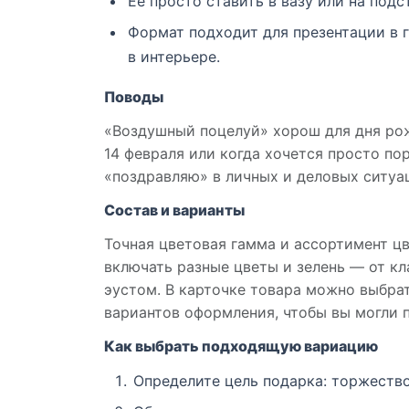
Её просто ставить в вазу или на под
Формат подходит для презентации в г
в интерьере.
Поводы
«Воздушный поцелуй» хорош для дня рожд
14 февраля или когда хочется просто по
«поздравляю» в личных и деловых ситуа
Состав и варианты
Точная цветовая гамма и ассортимент ц
включать разные цветы и зелень — от к
эустом. В карточке товара можно выбра
вариантов оформления, чтобы вы могли 
Как выбрать подходящую вариацию
Определите цель подарка: торжество