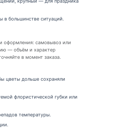
щений, крупный — для праздника
ы в большинстве ситуаций.
 и оформления: самовывоз или
нию — объём и характер
очняйте в момент заказа.
обы цветы дольше сохраняли
уемой флористической губки или
репадов температуры.
ции.