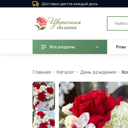
Доставка цветов каждый день
Все разделы
Розы
Главная
Каталог
День рождения
Ко