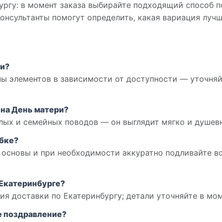
ргу: в момент заказа выбирайте подходящий способ п
онсультанты помогут определить, какая вариация луч
ии?
ы элементов в зависимости от доступности — уточня
 на День матери?
плых и семейных поводов — он выглядит мягко и душев
обке?
основы и при необходимости аккуратно подливайте во
 Екатеринбурге?
ия доставки по Екатеринбургу; детали уточняйте в мо
е поздравление?