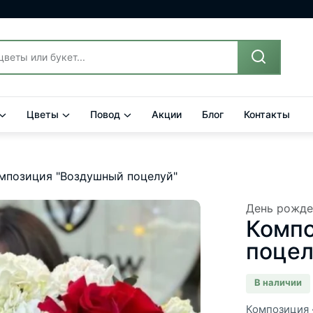
Цветы
Повод
Акции
Блог
Контакты
мпозиция "Воздушный поцелуй"
День рожде
Комп
поцел
В наличии
Композиция 