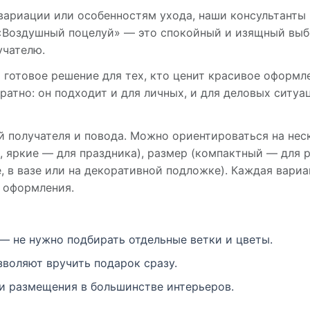
 вариации или особенностям ухода, наши консультанты
 «Воздушный поцелуй» — это спокойный и изящный выб
учателю.
готовое решение для тех, кто ценит красивое оформле
атно: он подходит и для личных, и для деловых ситуац
й получателя и повода. Можно ориентироваться на нес
 яркие — для праздника), размер (компактный — для р
, в вазе или на декоративной подложке). Каждая вариа
 оформления.
— не нужно подбирать отдельные ветки и цветы.
зволяют вручить подарок сразу.
и размещения в большинстве интерьеров.