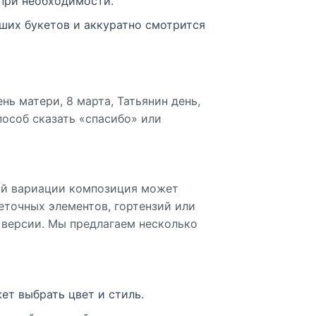
 при необходимости.
ьших букетов и аккуратно смотрится
ь матери, 8 марта, Татьянин день,
пособ сказать «спасибо» или
ной вариации композиция может
еточных элементов, гортензий или
 версии. Мы предлагаем несколько
ет выбрать цвет и стиль.