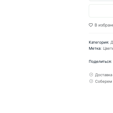
В избран
Категория:
Д
Метка:
Цвет
Поделиться:
Доставка
Соберем 