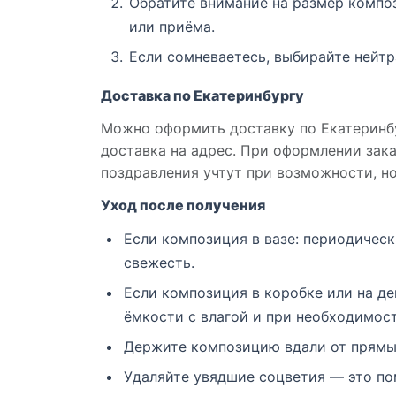
Обратите внимание на размер компо
или приёма.
Если сомневаетесь, выбирайте нейтр
Доставка по Екатеринбургу
Можно оформить доставку по Екатеринбу
доставка на адрес. При оформлении зак
поздравления учтут при возможности, н
Уход после получения
Если композиция в вазе: периодическ
свежесть.
Если композиция в коробке или на д
ёмкости с влагой и при необходимост
Держите композицию вдали от прямых
Удаляйте увядшие соцветия — это по