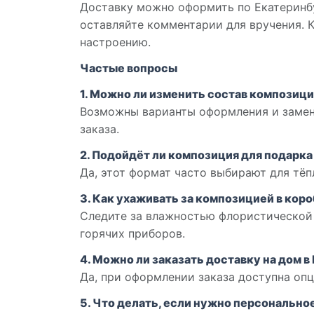
Доставку можно оформить по Екатеринбу
оставляйте комментарии для вручения. К
настроению.
Частые вопросы
1. Можно ли изменить состав композиц
Возможны варианты оформления и замен
заказа.
2. Подойдёт ли композиция для подарка
Да, этот формат часто выбирают для тё
3. Как ухаживать за композицией в кор
Следите за влажностью флористической 
горячих приборов.
4. Можно ли заказать доставку на дом в
Да, при оформлении заказа доступна опц
5. Что делать, если нужно персонально