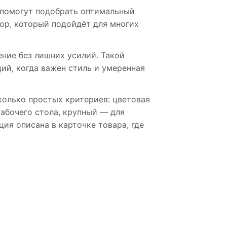
 помогут подобрать оптимальный
ор, который подойдёт для многих
ние без лишних усилий. Такой
ий, когда важен стиль и умеренная
колько простых критериев: цветовая
абочего стола, крупный — для
ция описана в карточке товара, где