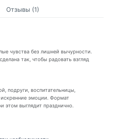
Отзывы (1)
лые чувства без лишней вычурности.
сделана так, чтобы радовать взгляд
й, подруги, воспитательницы,
и искренние эмоции. Формат
и этом выглядит празднично.