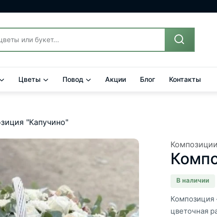
Цветы
Повод
Акции
Блог
Контакты
зиция "Капучино"
Композици
Компо
В наличии
Композиция 
цветочная р