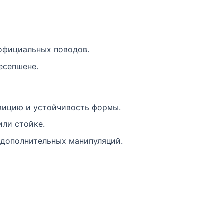
официальных поводов.
есепшене.
озицию и устойчивость формы.
или стойке.
з дополнительных манипуляций.