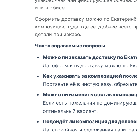
упаковочная или фиксирующая основа. Э
или в офисе.
Оформить доставку можно по Екатеринбу
композицию туда, где её удобнее всего 
детали при заказе.
Часто задаваемые вопросы
Можно ли заказать доставку по Ека
Да, оформлять доставку можно по Ека
Как ухаживать за композицией посл
Поставьте её в чистую вазу, обрежьт
Можно ли изменить состав компози
Если есть пожелания по доминирующи
оптимальный вариант.
Подойдёт ли композиция для делово
Да, спокойная и сдержанная палитра 