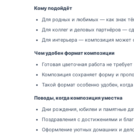
Кому подойдёт
Для родных и любимых — как знак тё
Для коллег и деловых партнёров — с
Для интерьера — композиция может с
Чем удобен формат композиции
Готовая цветочная работа не требуе
Композиция сохраняет форму и пропо
Такой формат особенно удобен, когда
Поводы, когда композиция уместна
Дни рождения, юбилеи и памятные да
Поздравления с достижениями и благ
Оформление уютных домашних и дело