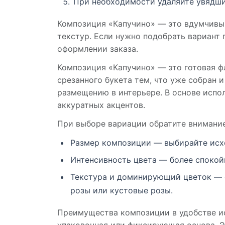
При необходимости удаляйте увядши
Композиция «Капучино» — это вдумчивый
текстур. Если нужно подобрать вариант
оформлении заказа.
Композиция «Капучино» — это готовая фл
срезанного букета тем, что уже собран 
размещению в интерьере. В основе испол
аккуратных акцентов.
При выборе вариации обратите внимание
Размер композиции — выбирайте исхо
Интенсивность цвета — более спокой
Текстура и доминирующий цветок — е
розы или кустовые розы.
Преимущества композиции в удобстве ис