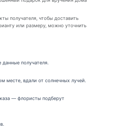
ершённый подарок для вручения дома
кты получателя, чтобы доставить
арианту или размеру, можно уточнить
е данные получателя.
ом месте, вдали от солнечных лучей.
аказа — флористы подберут
в.