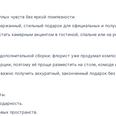
плых чувств без яркой помпезности.
держанный, стильный подарок для официальных и полу
тать камерным акцентом в гостиной, спальне или на р
т дополнительной сборки: флорист уже продумал комп
рции, поэтому её проще разместить на столе, комоде 
 важно получить аккуратный, законченный подарок бе
ты.
одарность.
вых пространств.