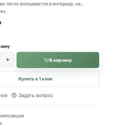
е легко вписывается в интерьер, не...
ее
₽
рзину
В корзину
Купить в 1 клик
ное
Задать вопрос
омпозиции
ы