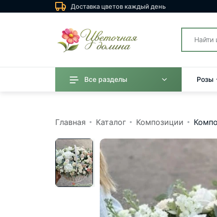
Доставка цветов каждый день
Все разделы
Розы
Главная
Каталог
Композиции
Компо