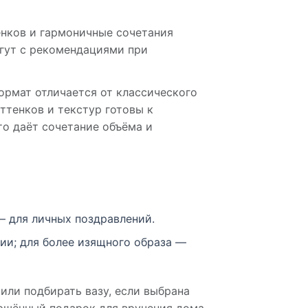
енков и гармоничные сочетания
огут с рекомендациями при
ормат отличается от классического
ттенков и текстур готовы к
то даёт сочетание объёма и
— для личных поздравлений.
ии; для более изящного образа —
или подбирать вазу, если выбрана