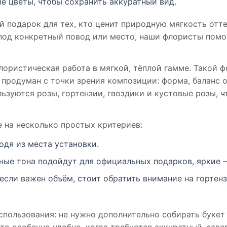
е цветы, чтобы сохранить аккуратный вид.
 подарок для тех, кто ценит природную мягкость отт
 под конкретный повод или место, наши флористы пом
ористическая работа в мягкой, тёплой гамме. Такой ф
и продуман с точки зрения композиции: форма, баланс о
ьзуются розы, гортензии, гвоздики и кустовые розы, ч
 на несколько простых критериев:
дя из места установки.
ные тона подойдут для официальных подарков, яркие 
сли важен объём, стоит обратить внимание на гортенз
пользования: не нужно дополнительно собирать букет 