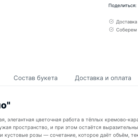
Поделиться:
Доставка
Соберем 
Состав букета
Доставка и оплата
о"
я, элегантная цветочная работа в тёплых кремово‑кар
ружая пространство, и при этом остаётся выразительн
 и кустовые розы — сочетание, которое даёт объём, те