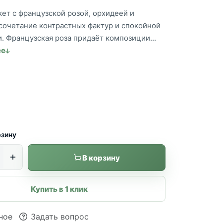
кет с французской розой, орхидеей и
сочетание контрастных фактур и спокойной
. Французская роза придаёт композиции...
ее
рзину
В корзину
Купить в 1 клик
ное
Задать вопрос