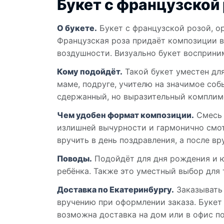
Букет с французской 
О букете.
Букет с французской розой, о
Французская роза придаёт композиции в
воздушности. Визуально букет восприни
Кому подойдёт.
Такой букет уместен для
маме, подруге, учителю на значимое соб
сдержанный, но выразительный комплим
Чем удобен формат композиции.
Смесь 
излишней вычурности и гармонично смот
вручить в день поздравления, а после вр
Поводы.
Подойдёт для дня рождения и ю
ребёнка. Также это уместный выбор для 
Доставка по Екатеринбургу.
Заказывать 
вручению при оформлении заказа. Букет
возможна доставка на дом или в офис по