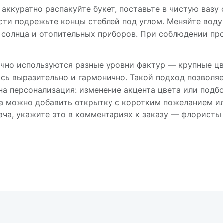
аккуратно распакуйте букет, поставьте в чистую вазу с
сти подрежьте концы стеблей под углом. Меняйте воду
 солнца и отопительных приборов. При соблюдении пр
ычно используются разные уровни фактур — крупные 
ось выразительно и гармонично. Такой подход позволя
а персонализация: изменение акцента цвета или подб
а можно добавить открытку с коротким пожеланием и
ача, укажите это в комментариях к заказу — флористы