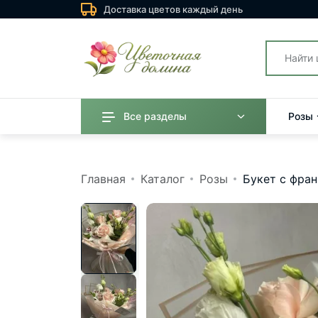
Доставка цветов каждый день
Все разделы
Розы
Главная
Каталог
Розы
Букет с фра