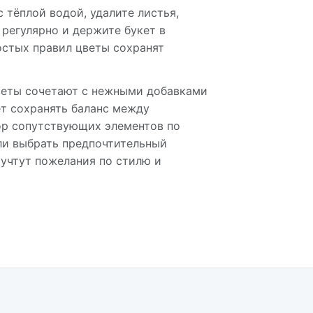
 тёплой водой, удалите листья,
 регулярно и держите букет в
остых правил цветы сохранят
цветы сочетают с нежными добавками
ет сохранять баланс между
ор сопутствующих элементов по
ли выбрать предпочтительный
 учтут пожелания по стилю и