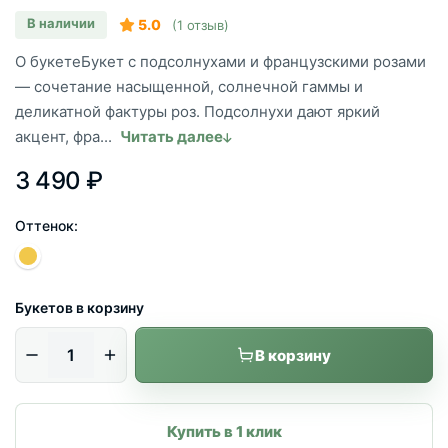
В наличии
5.0
(1 отзыв)
О букетеБукет с подсолнухами и французскими розами
— сочетание насыщенной, солнечной гаммы и
деликатной фактуры роз. Подсолнухи дают яркий
акцент, фра...
Читать далее
3 490 ₽
Оттенок:
Букетов в корзину
В корзину
Купить в 1 клик