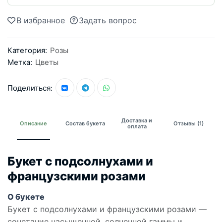
В избранное
Задать вопрос
Категория:
Розы
Метка:
Цветы
Поделиться:
Доставка и
Описание
Состав букета
Отзывы (1)
оплата
Букет с подсолнухами и
французскими розами
О букете
Букет с подсолнухами и французскими розами —
сочетание насыщенной, солнечной гаммы и