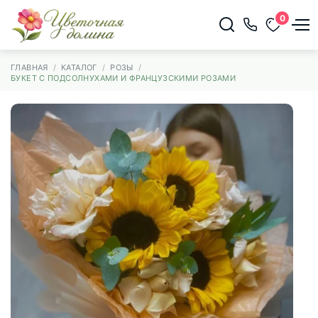
0
ГЛАВНАЯ
КАТАЛОГ
РОЗЫ
БУКЕТ С ПОДСОЛНУХАМИ И ФРАНЦУЗСКИМИ РОЗАМИ