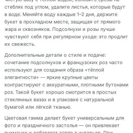
стеблях под углом, удалите листья, которые будут
в воде. Меняйте воду каждые 1–2 дня, держите
букет в прохладном месте, защищая от прямого
жара и сквозняков. Подсолнухи и розы лучше
чувствуют себя при регулярном уходе: это продлит
их свежесть.
Дополнительные детали о стиле и подаче:
сочетание подсолнухов и французских роз часто
используют для создания образа «тёплой
элегантности» — яркие крупные цветы
контрастируют с аккуратными, плотными бутонами
роз. Такой букет хорошо смотрится в простых
стеклянных вазах и в упаковке с натуральной
бумагой или лёгкой тканью.
Цветовая гамма делает букет универсальным для
фото и праздничного застолья — он привлекает
внимание и добавляет тепло в интерьер. При