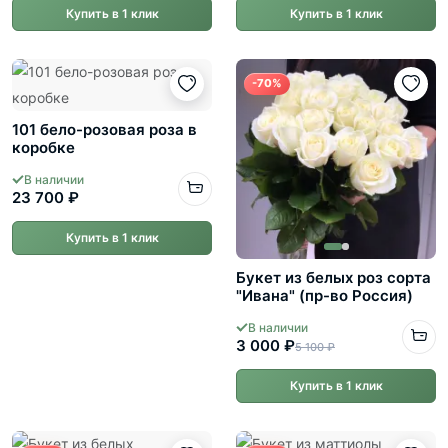
Купить в 1 клик
Купить в 1 клик
-70%
101 бело-розовая роза в
коробке
В наличии
23 700 ₽
Купить в 1 клик
Букет из белых роз сорта
"Ивана" (пр-во Россия)
В наличии
3 000 ₽
5 100 ₽
Купить в 1 клик