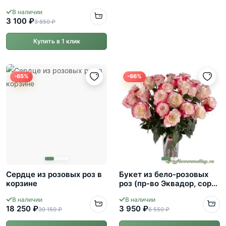
В наличии
3 100 ₽
3 850 ₽
Купить в 1 клик
-65%
-66%
Сердце из розовых роз в
Букет из бело-розовых
корзине
роз (пр-во Эквадор, сорт
"свитнесс")
В наличии
В наличии
18 250 ₽
3 950 ₽
30 150 ₽
6 550 ₽