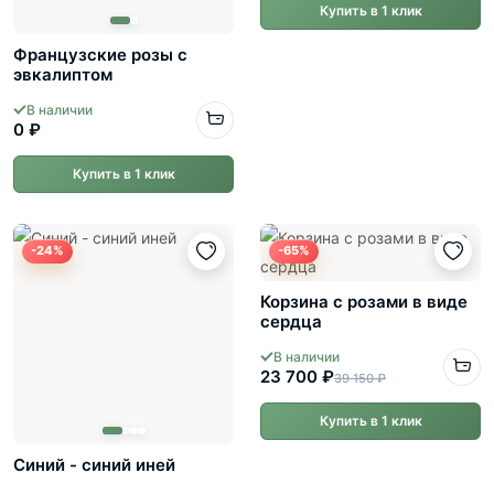
Купить в 1 клик
Французские розы с
эвкалиптом
В наличии
0 ₽
Купить в 1 клик
-24%
-65%
Корзина с розами в виде
сердца
В наличии
23 700 ₽
39 150 ₽
Купить в 1 клик
Синий - синий иней