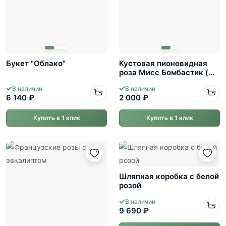
Букет "Облако"
Кустовая пионовидная
роза Мисс Бомбастик (
Miss Bombastic )
В наличии
В наличии
6 140 ₽
2 000 ₽
Купить в 1 клик
Купить в 1 клик
Шляпная коробка с белой
розой
В наличии
9 690 ₽