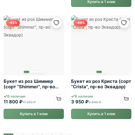
Купить в 1 клик
-45%
-48%
Букет из роз Шиммер
Букет из роз Криста (сорт
(сорт "Shimmer", пр-во
"Crista", пр-во Эквадор)
Эквадор)
В наличии
В наличии
11 800 ₽
3 950 ₽
17 100 ₽
5 840 ₽
Купить в 1 клик
Купить в 1 клик