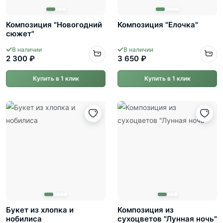
Композиция "Новогодний
Композиция "Елочка"
сюжет"
В наличии
В наличии
2 300 ₽
3 650 ₽
Купить в 1 клик
Купить в 1 клик
Букет из хлопка и
Композиция из
нобилиса
сухоцветов "Лунная ночь"