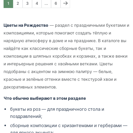
1
2
3
4
...
6
Цветы на Рождество
— раздел с праздничными букетами и
композициями, которые помогают создать тёплую и
нарядную атмосферу в доме и на празднике. В каталоге вы
найдёте как классические сборные букеты, так и
композиции в шляпных коробках и корзинах, а также венки
и интерьерные решения с хвойными ветками. Цветы
подобраны с акцентом на зимнюю палитру — белые,
красные и зелёные оттенки вместе с текстурой хвои и
декоративных элементов.
Что обычно выбирают в этом разделе
букеты из роз — для праздничного стола и
поздравлений;
сборные композиции с хризантемами и герберами —
для яркого акцента;