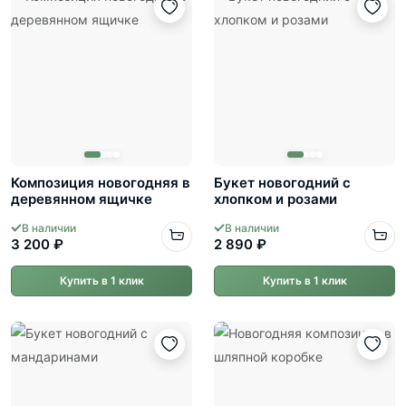
Композиция новогодняя в
Букет новогодний с
деревянном ящичке
хлопком и розами
В наличии
В наличии
3 200 ₽
2 890 ₽
Купить в 1 клик
Купить в 1 клик