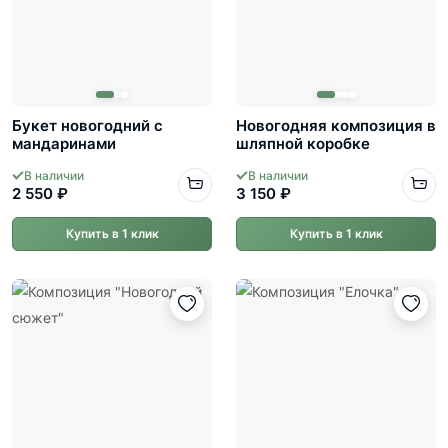
Букет новогодний с
Новогодняя композиция в
мандаринами
шляпной коробке
В наличии
В наличии
2 550 ₽
3 150 ₽
Купить в 1 клик
Купить в 1 клик