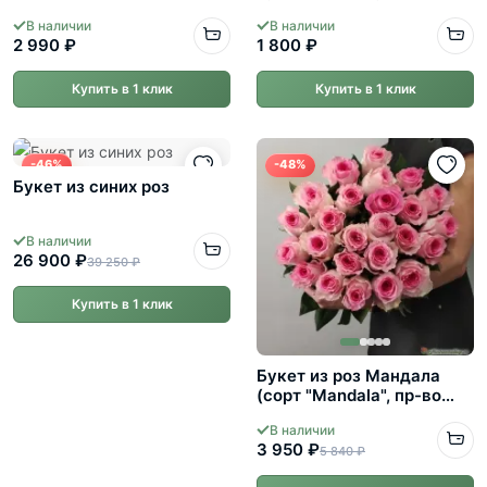
В наличии
В наличии
2 990 ₽
1 800 ₽
Купить в 1 клик
Купить в 1 клик
-46%
-48%
Букет из синих роз
В наличии
26 900 ₽
39 250 ₽
Купить в 1 клик
Букет из роз Мандала
(сорт "Mandala", пр-во
Эквадор.)
В наличии
3 950 ₽
5 840 ₽