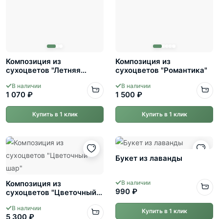
Композиция из
Композиция из
сухоцветов "Летняя
сухоцветов "Романтика"
гроза"
В наличии
В наличии
1 070 ₽
1 500 ₽
Купить в 1 клик
Купить в 1 клик
Букет из лаванды
Композиция из
В наличии
990 ₽
сухоцветов "Цветочный
шар"
В наличии
Купить в 1 клик
5 300 ₽