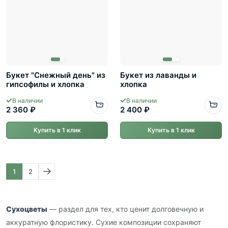
Букет "Снежный день" из
Букет из лаванды и
гипсофилы и хлопка
хлопка
В наличии
В наличии
2 360 ₽
2 400 ₽
Купить в 1 клик
Купить в 1 клик
1
2
Сухоцветы
— раздел для тех, кто ценит долговечную и
аккуратную флористику. Сухие композиции сохраняют