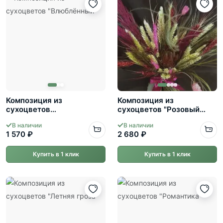
Композиция из
Композиция из
сухоцветов
сухоцветов "Розовый
"Влюблённый"
сон"
В наличии
В наличии
1 570 ₽
2 680 ₽
Купить в 1 клик
Купить в 1 клик