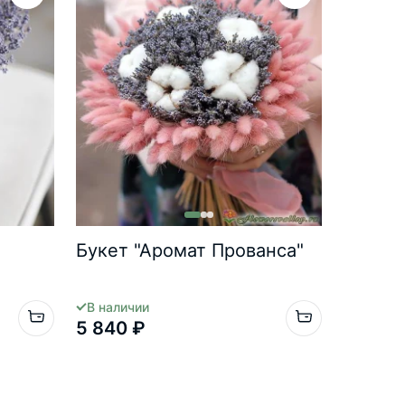
Букет "Аромат Прованса"
В наличии
5 840 ₽