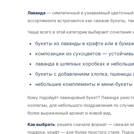
Лаванда
— симпатичный и узнаваемый цветочный р
ассортименте встречаются как свежие букеты, так
Чаще всего в этой категории выбирают сочетания
букеты из лаванды в крафте или в бума
композиции из сухоцветов — устойчивы
лаванда в шляпных коробках и небольш
букеты с добавлением хлопка, пшеницы 
небольшие комплименты и мини‑букеты 
Кому подойдёт лавандовый букет? Лаванда уместн
коллегам, для небольшого поздравления по случа
более выраженный аромат и живой вид.
Как выбрать
: решите сначала формат — свежая и
подарка, крафт — для более простого стиля. Поду