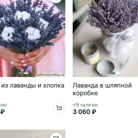
 из лаванды и хлопка
Лаванда в шляпной
коробке
чии
В наличии
 ₽
3 060 ₽