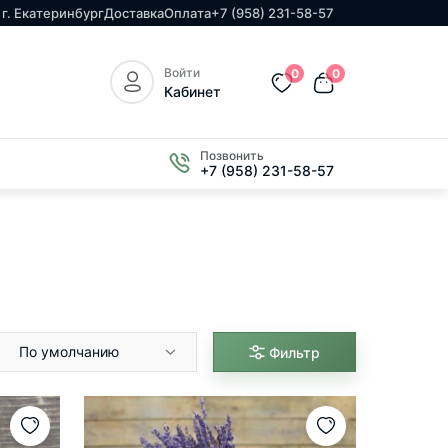
г. Екатеринбург
Доставка
Оплата
+7 (958) 231-58-57
Войти
0
0
Кабинет
Позвонить
+7 (958) 231-58-57
По умолчанию
Фильтр