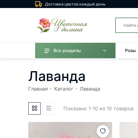
Доставка цветов каждый день
Все разделы
Розы
Лаванда
Главная
Каталог
Лаванда
Показано 1-10 из 10 товаров