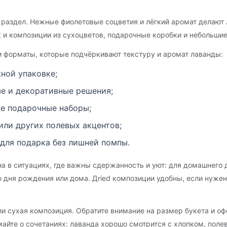
аздел. Нежные фиолетовые соцветия и лёгкий аромат делают л
 и композиции из сухоцветов, подарочные коробки и небольшие
 и форматы, которые подчёркивают текстуру и аромат лаванды:
жной упаковке;
е и декоративные решения;
ие подарочные наборы;
или других полевых акцентов;
для подарка без лишней помпы.
а в ситуациях, где важны сдержанность и уют: для домашнего д
ю дня рождения или дома. Дried композиции удобны, если нуже
ли сухая композиция. Обратите внимание на размер букета и о
майте о сочетаниях: лаванда хорошо смотрится с хлопком, пол