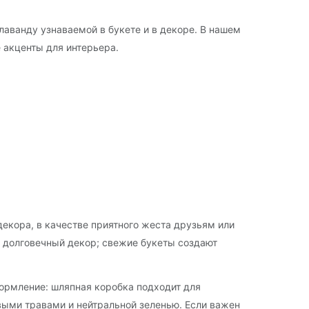
аванду узнаваемой в букете и в декоре. В нашем
 акценты для интерьера.
екора, в качестве приятного жеста друзьям или
н долговечный декор; свежие букеты создают
формление: шляпная коробка подходит для
евыми травами и нейтральной зеленью. Если важен