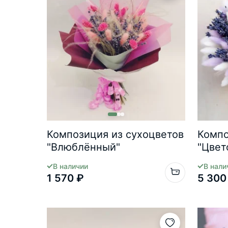
Композиция из сухоцветов
Компо
"Влюблённый"
"Цвет
В наличии
В нали
1 570 ₽
5 300