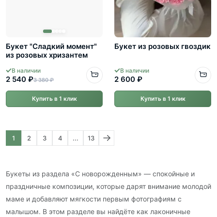
Букет "Сладкий момент"
Букет из розовых гвоздик
из розовых хризантем
В наличии
В наличии
2 540 ₽
2 600 ₽
3 380 ₽
Купить в 1 клик
Купить в 1 клик
1
2
3
4
...
13
Букеты из раздела «С новорожденным» — спокойные и
праздничные композиции, которые дарят внимание молодой
маме и добавляют мягкости первым фотографиям с
малышом. В этом разделе вы найдёте как лаконичные