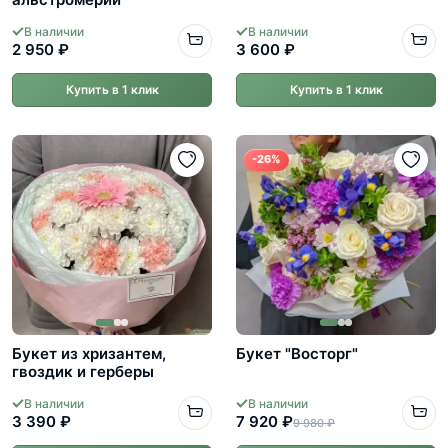
В наличии
В наличии
2 950 ₽
3 600 ₽
Купить в 1 клик
Купить в 1 клик
-26%
Букет из хризантем,
Букет "Восторг"
гвоздик и герберы
В наличии
В наличии
3 390 ₽
7 920 ₽
9 980 ₽