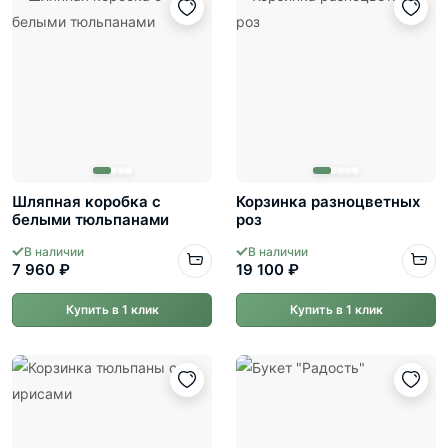
Шляпная коробка с
Корзинка разноцветных
белыми тюльпанами
роз
В наличии
В наличии
7 960 ₽
19 100 ₽
Купить в 1 клик
Купить в 1 клик