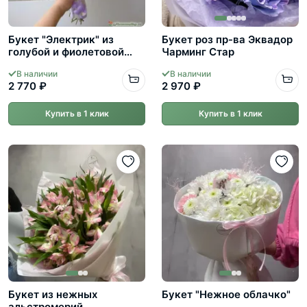
Букет "Электрик" из
Букет роз пр-ва Эквадор
голубой и фиолетовой
Чарминг Стар
гипсофилы
В наличии
В наличии
2 770 ₽
2 970 ₽
Купить в 1 клик
Купить в 1 клик
Букет из нежных
Букет "Нежное облачко"
альстромерий