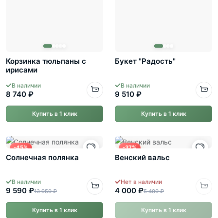
Корзинка тюльпаны с
Букет "Радость"
ирисами
В наличии
В наличии
8 740 ₽
9 510 ₽
Купить в 1 клик
Купить в 1 клик
-45%
-37%
Солнечная полянка
Венский вальс
В наличии
Нет в наличии
9 590 ₽
4 000 ₽
13 950 ₽
5 480 ₽
Купить в 1 клик
Купить в 1 клик