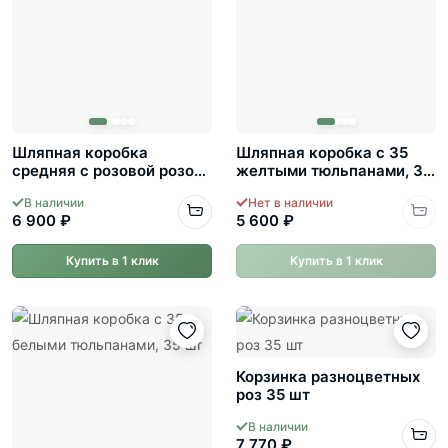
Шляпная коробка
Шляпная коробка с 35
средняя с розовой розой
желтыми тюльпанами, 35
35 шт
шт
В наличии
Нет в наличии
6 900 ₽
5 600 ₽
Купить в 1 клик
Купить в 1 клик
Корзинка разноцветных
роз 35 шт
В наличии
7 770 ₽