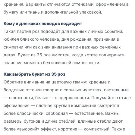
хранения. Варианты отличаются оттенками, оформлением в
бумагу или ткань и дополнительной упаковкой.
Кому и для каких поводов подходит
Такая партия роз подойдёт для важных личных событий:
юбилея близкого человека, дня рождения, признания в
симпатии или как знак внимания при важных семейных
датах. Букет из 35 роз уместен, когда хотите подчеркнуть
значение момента без излишней помпезности.
Как выбрать букет из 35 роз
Обратите внимание на цветовую гамму: красные и
бордовые оттенки говорят о сильных чувствах, пастельные
— о нежности, белые — о сдержанности. Подумайте о стиле
оформления — плотная круглая композиция смотрится
более классически, свободная — естественнее. Важны
размеры бутонов и длина стеблей: длинные стебли дают
более «высокий» эффект, короткие — компактный. Также