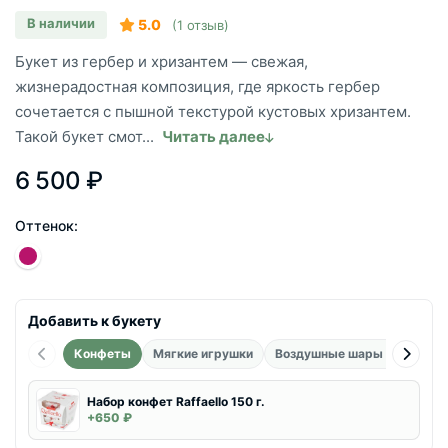
В наличии
5.0
(1 отзыв)
Букет из гербер и хризантем — свежая,
жизнерадостная композиция, где яркость гербер
сочетается с пышной текстурой кустовых хризантем.
Такой букет смот...
Читать далее
6 500 ₽
Оттенок:
Добавить к букету
Конфеты
Мягкие игрушки
Воздушные шары фольгиро
Набор конфет Raffaello 150 г.
+650 ₽