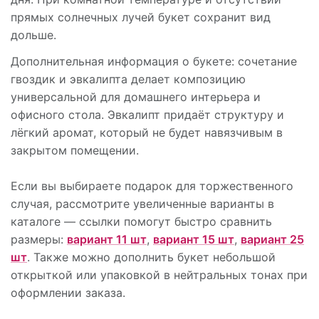
прямых солнечных лучей букет сохранит вид
дольше.
Дополнительная информация о букете: сочетание
гвоздик и эвкалипта делает композицию
универсальной для домашнего интерьера и
офисного стола. Эвкалипт придаёт структуру и
лёгкий аромат, который не будет навязчивым в
закрытом помещении.
Если вы выбираете подарок для торжественного
случая, рассмотрите увеличенные варианты в
каталоге — ссылки помогут быстро сравнить
размеры:
вариант 11 шт
,
вариант 15 шт
,
вариант 25
шт
. Также можно дополнить букет небольшой
открыткой или упаковкой в нейтральных тонах при
оформлении заказа.