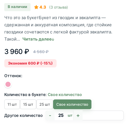
В наличии
4.3
(3 отзыва)
Что это за букетБукет из гвоздик и эвкалипта —
сдержанная и аккуратная композиция, где стойкие
гвоздики сочетаются с легкой фактурой эвкалипта.
Такой...
Читать далее
3 960 ₽
4 560 ₽
Экономия 600 ₽ (-15%)
Оттенок:
Количество в букете:
Свое количество
11 шт
15 шт
25 шт
Свое количество
-
+
Другое количество
шт