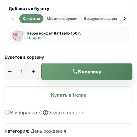
Добавить к букету
Конфеты
Мягкие игрушки
Воздушные шары фольгиро
Набор конфет Raffaello 150 г.
+650 ₽
Букетов в корзину
В корзину
Купить в 1 клик
В избранное
Задать вопрос
Категория:
День рождения