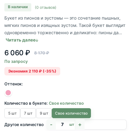
В наличии
(0 отзывов)
Букет из пионов и эустомы — это сочетание пышных,
мягких пионов и изящных эустом. Такой букет выглядит
одновременно торжественно и деликатно: пионы да...
Читать далее
6 060 ₽
8 170 ₽
По запросу
Экономия 2 110 ₽ (-35%)
Оттенок:
Количество в букете:
Свое количество
5 шт
7 шт
9 шт
Свое количество
-
+
Другое количество
шт