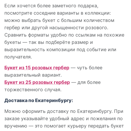
Если хочется более заметного подарка,
посмотрите соседние варианты в коллекции:
можно выбрать букет с большим количеством
гербер или другой насыщенности розового.
Сравнить форматы удобно по ссылкам на похожие
букеты — так вы подберёте размер и
выразительность композиции под событие или
получателя.
Букет из 15 розовых гербер
— чуть более
выразительный вариант.
Букет из 25 розовых гербер
— для более
торжественного случая.
Доставка по Екатеринбургу:
Можно оформить доставку по Екатеринбургу. При
заказе указывайте удобный адрес и пожелания по
вручению — это помогает курьеру передать букет