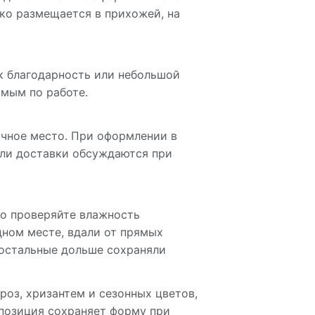
ко размещается в прихожей, на
ак благодарность или небольшой
омым по работе.
ичное место. При оформлении в
али доставки обсуждаются при
но проверяйте влажность
ном месте, вдали от прямых
 остальные дольше сохраняли
оз, хризантем и сезонных цветов,
мпозиция сохраняет форму при