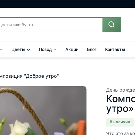
Цветы
Повод
Акции
Блог
Контакты
мпозиция "Доброе утро"
День рожде
Компо
утро»
В наличии
Что это за 