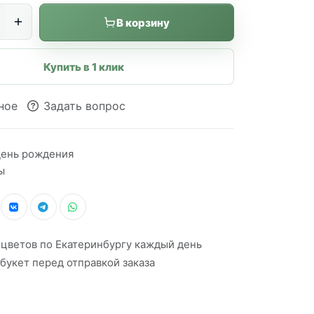
В корзину
Купить в 1 клик
ное
Задать вопрос
ень рождения
ы
 цветов по Екатеринбургу каждый день
букет перед отправкой заказа