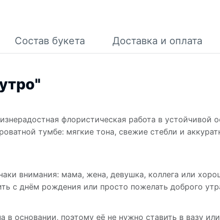
Состав букета
Доставка и оплата
утро"
изнерадостная флористическая работа в устойчивой ос
роватной тумбе: мягкие тона, свежие стебли и аккура
наки внимания: мама, жена, девушка, коллега или хоро
ить с днём рождения или просто пожелать доброго утр
 в основании, поэтому её не нужно ставить в вазу ил