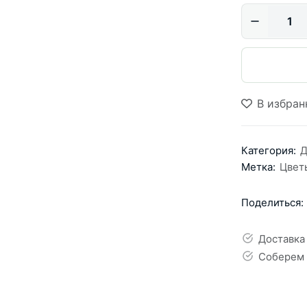
В избран
Категория:
Д
Метка:
Цвет
Поделиться:
Доставка
Соберем 