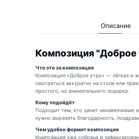
Описание
Композиция "Доброе 
Что это за композиция
Композиция «Доброе утро» — лёгкая и ж
смотреться аккуратно на столе или прик
простого, но внимательного подарка.
Кому подойдёт
Подходит тем, кто ценит ненавязчивые з
нужно выразить благодарность, поздрав
Чем удобен формат композиции
Композиция уже собрана и зафиксирована