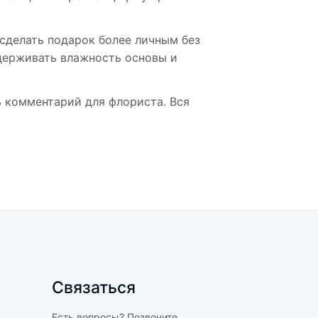
сделать подарок более личным без
ддерживать влажность основы и
 комментарий для флориста. Вся
Связаться
Есть вопросы? Позвоните