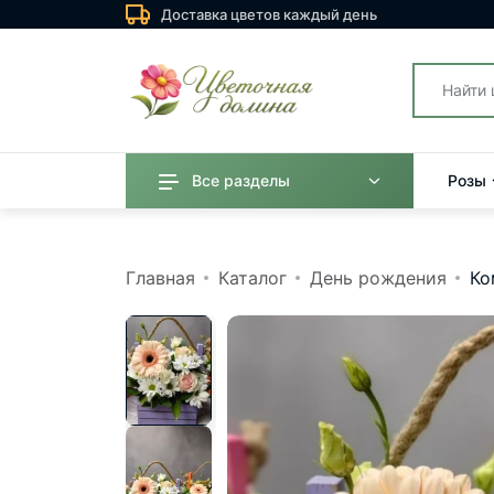
Доставка цветов каждый день
Все разделы
Розы
Главная
Каталог
День рождения
Ко