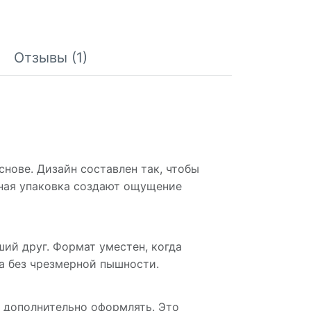
Отзывы (1)
нове. Дизайн составлен так, чтобы
тная упаковка создают ощущение
ший друг. Формат уместен, когда
а без чрезмерной пышности.
и дополнительно оформлять. Это