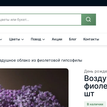
Цветы
Повод
Акции
Блог
Контакты
здушное облако из фиолетовой гипсофилы
День рожде
Возду
фиоле
шт
В наличии