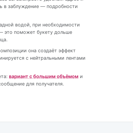
ть в заблуждение — подробности
ладной водой, при необходимости
 — это поможет букету дольше
ца.
композиции она создаёт эффект
бинируется с нейтральными лентами
ета:
вариант с большим объёмом
и
сообщение для получателя.