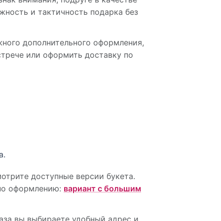
жность и тактичность подарка без
жного дополнительного оформления,
встрече или оформить доставку по
а.
отрите доступные версии букета.
 по оформлению:
вариант с большим
аза вы выбираете удобный адрес и