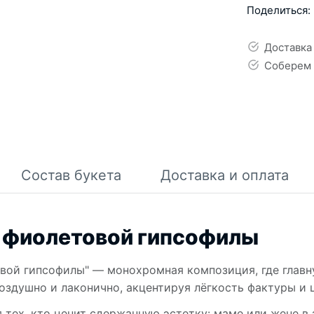
Поделиться:
Доставка
Соберем 
Состав букета
Доставка и оплата
 фиолетовой гипсофилы
вой гипсофилы" — монохромная композиция, где главн
оздушно и лаконично, акцентируя лёгкость фактуры и 
 тех, кто ценит сдержанную эстетку: маме или жене в 