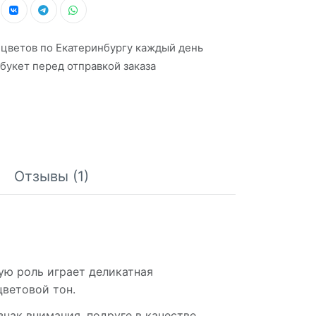
 цветов по Екатеринбургу каждый день
букет перед отправкой заказа
Отзывы (1)
ую роль играет деликатная
цветовой тон.
знак внимания, подруге в качестве