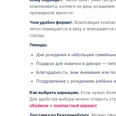
комплимента, коллеге на день рождения.
чрезмерной яркости.
Чем удобен формат.
Композиция компакт
легко помещается в вазу и вписывается 
городу.
Поводы.
Дни рождения и небольшие семейные
Подарок для новичка в декоре — гипс
Благодарность, знак внимания или п
Поздравление с рождением ребёнка и
Как выбрать вариацию.
Если нужно боле
Для удобства выбора можно открыть стр
объёмом
и
компактный вариант
.
Доставка по Екатеринбургу.
Можно оформ