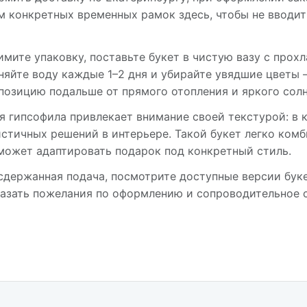
м конкретных временных рамок здесь, чтобы не вводи
мите упаковку, поставьте букет в чистую вазу с прох
еняйте воду каждые 1–2 дня и убирайте увядшие цветы
позицию подальше от прямого отопления и яркого солн
 гипсофила привлекает внимание своей текстурой: в 
истичных решений в интерьере. Такой букет легко ком
может адаптировать подарок под конкретный стиль.
 сдержанная подача, посмотрите доступные версии бук
казать пожелания по оформлению и сопроводительное 