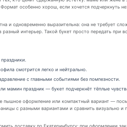
 Формат особенно хорош, если хочется подчеркнуть не
на и одновременно выразительна: она не требует сло
в разный интерьер. Такой букет просто передать при 
 праздники.
офила смотрится легко и нейтрально.
оздравление с главными событиями без помпезности.
ли мамин праздник — букет подчеркнёт тёплые чувств
е пышное оформление или компактный вариант — посм
аницы с разными вариантами и сравнить визуально и
ить доставку по Екатеринбургу; при оформлении зак