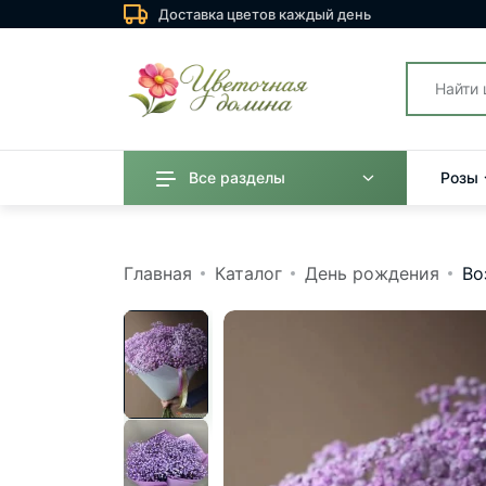
Доставка цветов каждый день
Все разделы
Розы
Главная
Каталог
День рождения
Во