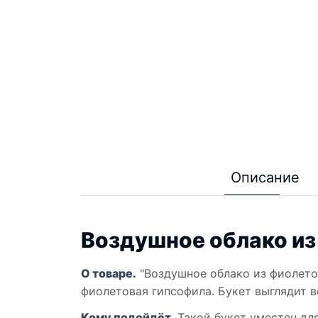
Описание
Воздушное облако из
О товаре.
"Воздушное облако из фиолето
фиолетовая гипсофила. Букет выглядит в
Кому подойдёт.
Такой букет уместен для