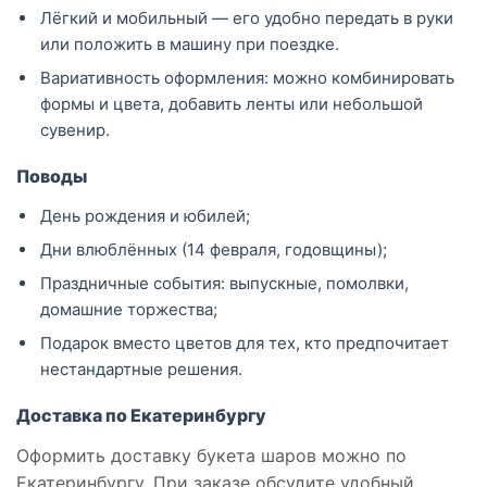
Лёгкий и мобильный — его удобно передать в руки
или положить в машину при поездке.
Вариативность оформления: можно комбинировать
формы и цвета, добавить ленты или небольшой
сувенир.
Поводы
День рождения и юбилей;
Дни влюблённых (14 февраля, годовщины);
Праздничные события: выпускные, помолвки,
домашние торжества;
Подарок вместо цветов для тех, кто предпочитает
нестандартные решения.
Доставка по Екатеринбургу
Оформить доставку букета шаров можно по
Екатеринбургу. При заказе обсудите удобный