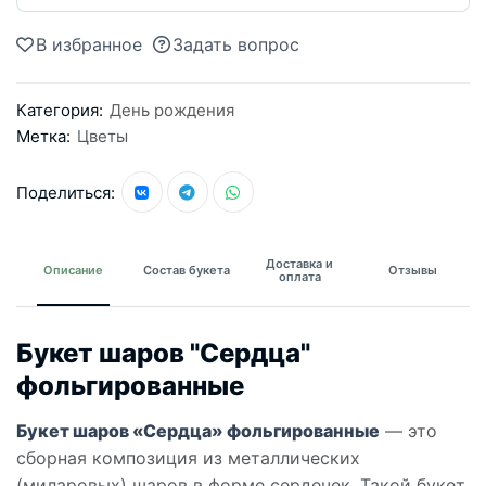
В избранное
Задать вопрос
Категория:
День рождения
Метка:
Цветы
Поделиться:
Доставка и
Описание
Состав букета
Отзывы
оплата
Букет шаров "Сердца"
фольгированные
Букет шаров «Сердца» фольгированные
— это
сборная композиция из металлических
(миларовых) шаров в форме сердечек. Такой букет