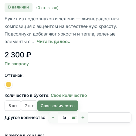
В наличии
(0 отзывов)
Букет из подсолнухов и зелени — жизнерадостная
композиция с акцентом на естественную красоту.
Подсолнухи добавляют яркости и тепла, зелёные
элементы с...
Читать далее
2 300 ₽
По запросу
Оттенок:
Количество в букете:
Свое количество
5 шт
7 шт
Свое количество
-
+
Другое количество
шт
Букетов в корзину