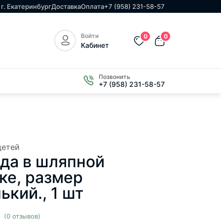
г. Екатеринбург
Доставка
Оплата
+7 (958) 231-58-57
Войти
0
0
Кабинет
Позвонить
+7 (958) 231-58-57
детей
да в шляпной
ке, размер
ький., 1 шт
(0 отзывов)