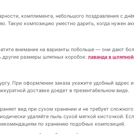
рности, комплимента, небольшого поздравления с днё
лю. Такую композицию уместно дарить, когда нужен ак
ратите внимание на варианты побольше — они дают бо
ь другие размеры шляпных коробок:
лаванда в шляпной
ргу. При оформлении заказа укажите удобный адрес 
аккуратной доставке доедет в презентабельном виде.
раняет вид при сухом хранении и не требует сложног
риодически удаляйте пыль сухой мягкой кисточкой. Ес
рекомендациям по хранению подобных композиций.