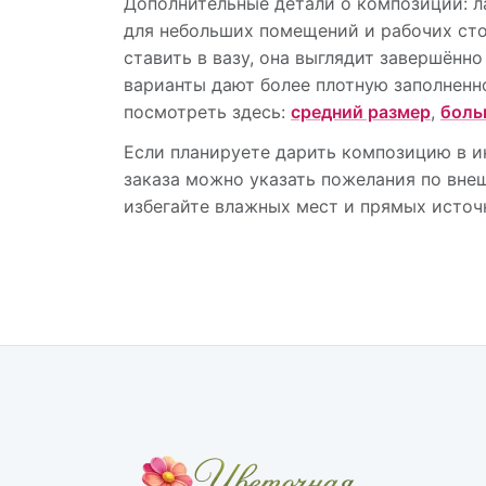
Дополнительные детали о композиции: л
для небольших помещений и рабочих сто
ставить в вазу, она выглядит завершённ
варианты дают более плотную заполненн
посмотреть здесь:
средний размер
,
боль
Если планируете дарить композицию в и
заказа можно указать пожелания по вне
избегайте влажных мест и прямых источн