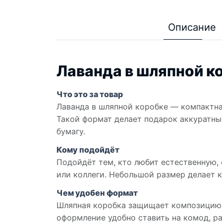
Описание
Лаванда в шляпной к
Что это за товар
Лаванда в шляпной коробке — компактна
Такой формат делает подарок аккуратны
бумагу.
Кому подойдёт
Подойдёт тем, кто любит естественную,
или коллеги. Небольшой размер делает к
Чем удобен формат
Шляпная коробка защищает композицию п
оформление удобно ставить на комод, ра