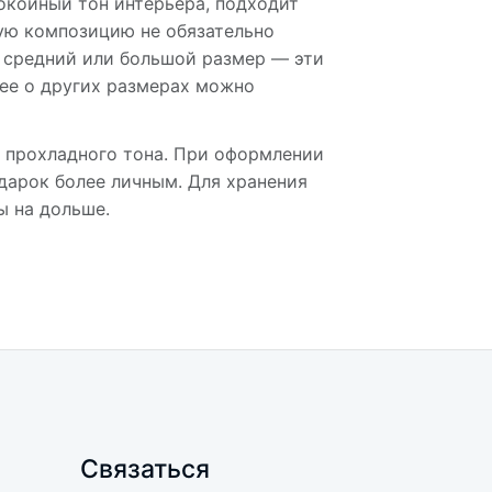
окойный тон интерьера, подходит
кую композицию не обязательно
е средний или большой размер — эти
нее о других размерах можно
о прохладного тона. При оформлении
дарок более личным. Для хранения
ы на дольше.
Связаться