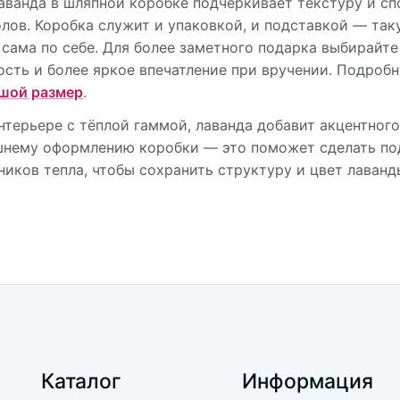
аванда в шляпной коробке подчёркивает текстуру и сп
лов. Коробка служит и упаковкой, и подставкой — та
о сама по себе. Для более заметного подарка выбирайт
ость и более яркое впечатление при вручении. Подроб
шой размер
.
нтерьере с тёплой гаммой, лаванда добавит акцентног
шнему оформлению коробки — это поможет сделать по
иков тепла, чтобы сохранить структуру и цвет лаванд
Каталог
Информация