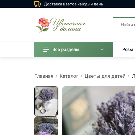
Доставка цветов каждый день
Все разделы
Розы
Главная
Каталог
Цветы для детей
Л