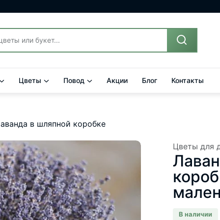
Цветы
Повод
Акции
Блог
Контакты
аванда в шляпной коробке
Цветы для 
Лаван
короб
мален
В наличии