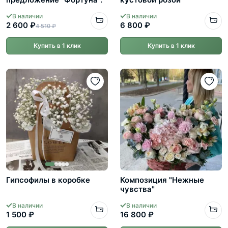
В наличии
В наличии
2 600 ₽
6 800 ₽
4 510 ₽
Купить в 1 клик
Купить в 1 клик
Гипсофилы в коробке
Композиция "Нежные
чувства"
В наличии
В наличии
1 500 ₽
16 800 ₽