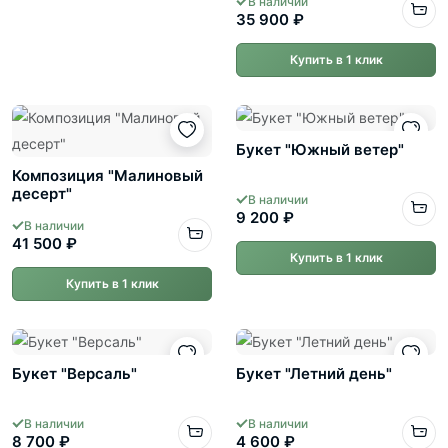
В наличии
35 900 ₽
Купить в 1 клик
Букет "Южный ветер"
Композиция "Малиновый
десерт"
В наличии
9 200 ₽
В наличии
41 500 ₽
Купить в 1 клик
Купить в 1 клик
Букет "Версаль"
Букет "Летний день"
В наличии
В наличии
8 700 ₽
4 600 ₽