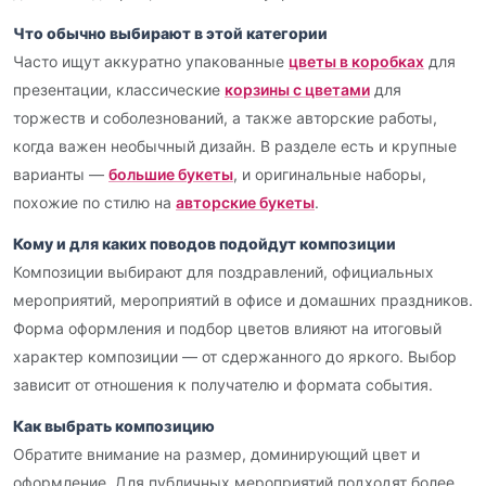
Что обычно выбирают в этой категории
Часто ищут аккуратно упакованные
цветы в коробках
для
презентации, классические
корзины с цветами
для
торжеств и соболезнований, а также авторские работы,
когда важен необычный дизайн. В разделе есть и крупные
варианты —
большие букеты
, и оригинальные наборы,
похожие по стилю на
авторские букеты
.
Кому и для каких поводов подойдут композиции
Композиции выбирают для поздравлений, официальных
мероприятий, мероприятий в офисе и домашних праздников.
Форма оформления и подбор цветов влияют на итоговый
характер композиции — от сдержанного до яркого. Выбор
зависит от отношения к получателю и формата события.
Как выбрать композицию
Обратите внимание на размер, доминирующий цвет и
оформление. Для публичных мероприятий подходят более