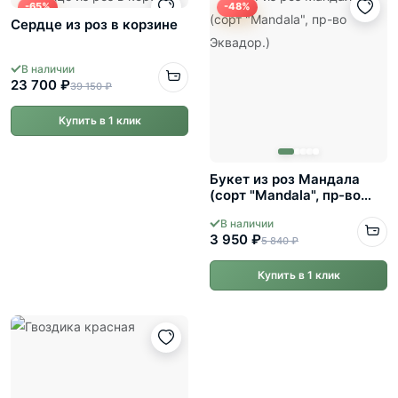
-65%
-48%
Сердце из роз в корзине
В наличии
23 700 ₽
39 150 ₽
Купить в 1 клик
Букет из роз Мандала
(сорт "Mandala", пр-во
Эквадор.)
В наличии
3 950 ₽
5 840 ₽
Купить в 1 клик