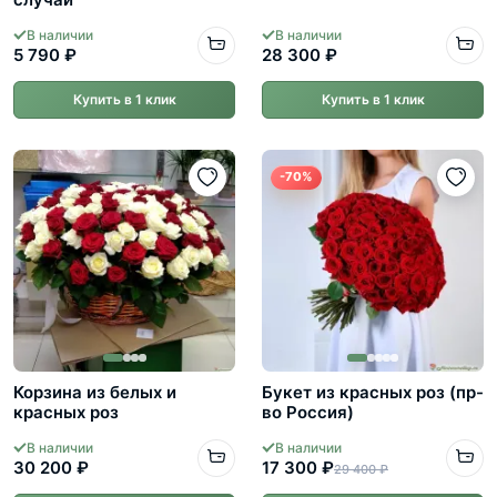
В наличии
В наличии
5 790 ₽
28 300 ₽
Купить в 1 клик
Купить в 1 клик
-70%
Корзина из белых и
Букет из красных роз (пр-
красных роз
во Россия)
В наличии
В наличии
30 200 ₽
17 300 ₽
29 400 ₽