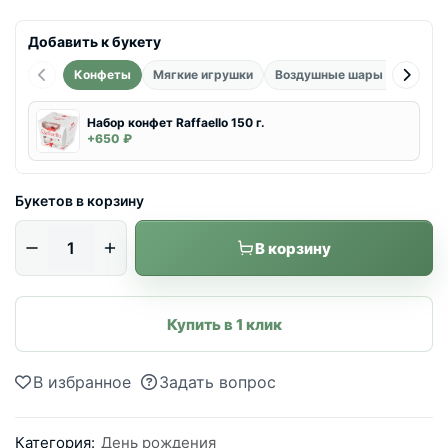
Добавить к букету
Конфеты
Мягкие игрушки
Воздушные шары фольгиро
Набор конфет Raffaello 150 г.
+650 ₽
Букетов в корзину
В корзину
Купить в 1 клик
В избранное
Задать вопрос
Категория:
День рождения