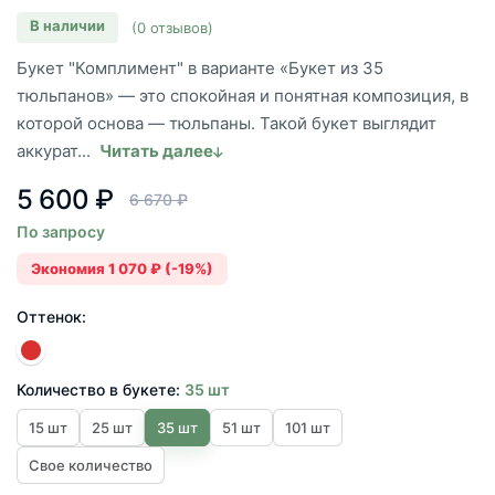
В наличии
(0 отзывов)
Букет "Комплимент" в варианте «Букет из 35
тюльпанов» — это спокойная и понятная композиция, в
которой основа — тюльпаны. Такой букет выглядит
аккурат...
Читать далее
5 600 ₽
6 670 ₽
По запросу
Экономия 1 070 ₽ (-19%)
Оттенок:
Количество в букете:
35 шт
15 шт
25 шт
35 шт
51 шт
101 шт
Свое количество