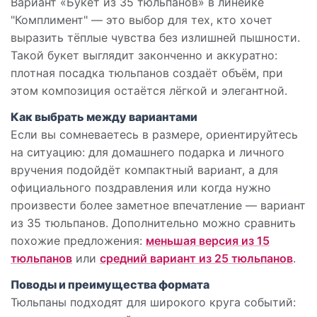
Вариант «Букет из 35 тюльпанов» в линейке
"Комплимент" — это выбор для тех, кто хочет
выразить тёплые чувства без излишней пышности.
Такой букет выглядит законченно и аккуратно:
плотная посадка тюльпанов создаёт объём, при
этом композиция остаётся лёгкой и элегантной.
Как выбрать между вариантами
Если вы сомневаетесь в размере, ориентируйтесь
на ситуацию: для домашнего подарка и личного
вручения подойдёт компактный вариант, а для
официального поздравления или когда нужно
произвести более заметное впечатление — вариант
из 35 тюльпанов. Дополнительно можно сравнить
похожие предложения:
меньшая версия из 15
тюльпанов
или
средний вариант из 25 тюльпанов
.
Поводы и преимущества формата
Тюльпаны подходят для широкого круга событий: