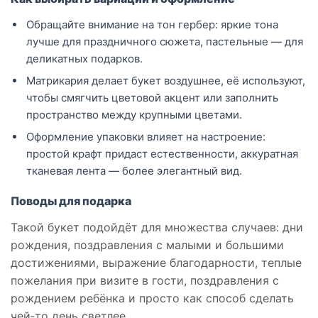
Обращайте внимание на тон гербер: яркие тона
лучше для праздничного сюжета, пастельные — для
деликатных подарков.
Матрикария делает букет воздушнее, её используют,
чтобы смягчить цветовой акцент или заполнить
пространство между крупными цветами.
Оформление упаковки влияет на настроение:
простой крафт придаст естественности, аккуратная
тканевая лента — более элегантный вид.
Поводы для подарка
Такой букет подойдёт для множества случаев: дни
рождения, поздравления с малыми и большими
достижениями, выражение благодарности, теплые
пожелания при визите в гости, поздравления с
рождением ребёнка и просто как способ сделать
чей‑то день светлее.