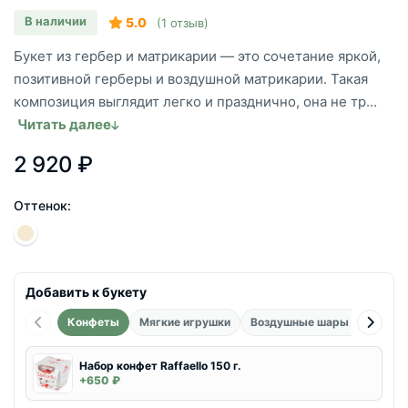
В наличии
5.0
(1 отзыв)
Букет из гербер и матрикарии — это сочетание яркой,
позитивной герберы и воздушной матрикарии. Такая
композиция выглядит легко и празднично, она не тр...
Читать далее
2 920 ₽
Оттенок:
Добавить к букету
Конфеты
Мягкие игрушки
Воздушные шары фольгиро
Набор конфет Raffaello 150 г.
+650 ₽