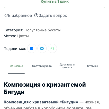
Купить в 1 клик
В избранное
Задать вопрос
Категория:
Популярные букеты
Метка:
Цветы
Поделиться:
Доставка и
Описание
Состав букета
Отзывы
оплата
Композиция с хризантемой
Бигуди
Композиция с хризантемой «Бигуди»
— нежная,
объёмная работа в коробочном формате, где