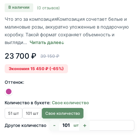
В наличии
(0 отзывов)
Что это за композицияКомпозиция сочетает белые и
малиновые розы, аккуратно уложенные в подарочную
коробку. Такой формат сохраняет объемность и
выгляди...
Читать далее
23 700 ₽
39 150 ₽
Экономия 15 450 ₽ (-65%)
Оттенок:
Количество в букете:
Свое количество
51 шт
101 шт
Свое количество
-
+
Другое количество
шт