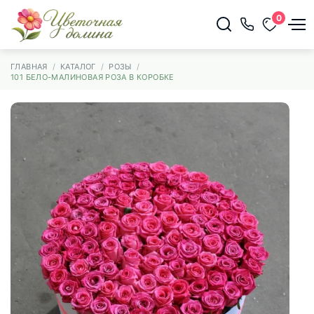
0
ГЛАВНАЯ
КАТАЛОГ
РОЗЫ
101 БЕЛО-МАЛИНОВАЯ РОЗА В КОРОБКЕ