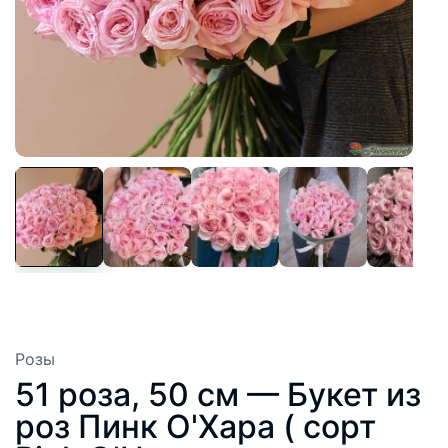
Розы
51 роза, 50 см — Букет из
роз Пинк О'Хара ( сорт