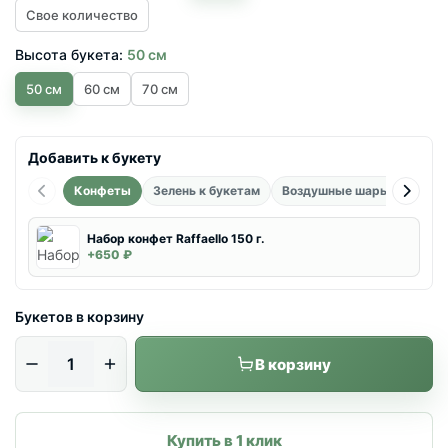
Свое количество
Высота букета:
50 см
50 см
60 см
70 см
Добавить к букету
Конфеты
Зелень к букетам
Воздушные шары фольгир
Набор конфет Raffaello 150 г.
+650 ₽
Букетов в корзину
В корзину
Купить в 1 клик