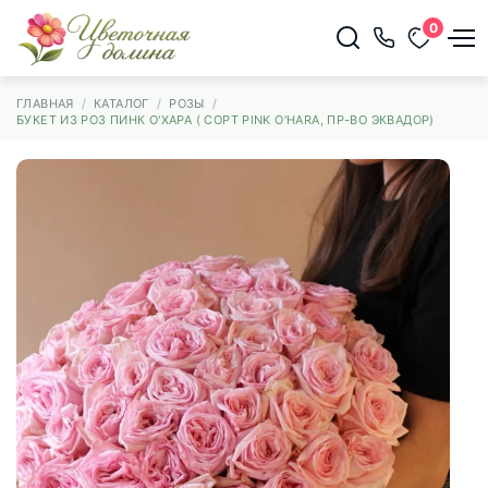
0
ГЛАВНАЯ
КАТАЛОГ
РОЗЫ
БУКЕТ ИЗ РОЗ ПИНК О'ХАРА ( СОРТ PINK O'HARA, ПР-ВО ЭКВАДОР)