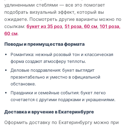
удлиненными стеблями — все это помогает
подобрать визуальный эффект, который вы
ожидаете. Посмотреть другие варианты можно по
ссылкам:
букет из 35 роз
,
51 роза, 60 см
,
101 роза,
60 см
.
Поводы и преимущества формата
Романтика: нежный розовый тон и классическая
форма создают атмосферу теплоты.
Деловые поздравления: букет выглядит
презентабельно и уместно в официальной
обстановке.
Праздники и семейные события: букет легко
сочетается с другими подарками и украшениями.
Доставка и вручение в Екатеринбурге
Оформить доставку по Екатеринбургу можно при