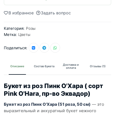
В избранное
Задать вопрос
Категория:
Розы
Метка:
Цветы
Поделиться:
Доставка и
Описание
Состав букета
Отзывы (1)
оплата
Букет из роз Пинк О'Хара ( сорт
Pink O'Hara, пр-во Эквадор)
Букет из роз Пинк О'Хара (51 роза, 50 см)
— это
выразительный и аккуратный букет нежного