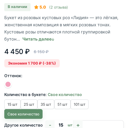
В наличии
5.0
(2 отзыва)
Букет из розовых кустовых роз «Лидия» — это лёгкая,
женственная композиция в мягких розовых тонах.
Кустовые розы отличаются плотной группировкой
бутон...
Читать далее
4 450 ₽
6 150 ₽
Экономия 1 700 ₽ (-38%)
Оттенок:
Количество в букете:
Свое количество
15 шт
25 шт
35 шт
51 шт
101 шт
Свое количество
-
+
Другое количество
шт