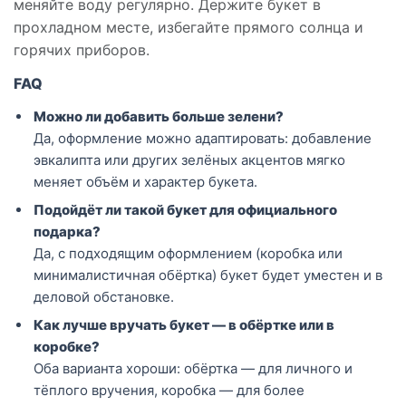
меняйте воду регулярно. Держите букет в
прохладном месте, избегайте прямого солнца и
горячих приборов.
FAQ
Можно ли добавить больше зелени?
Да, оформление можно адаптировать: добавление
эвкалипта или других зелёных акцентов мягко
меняет объём и характер букета.
Подойдёт ли такой букет для официального
подарка?
Да, с подходящим оформлением (коробка или
минималистичная обёртка) букет будет уместен и в
деловой обстановке.
Как лучше вручать букет — в обёртке или в
коробке?
Оба варианта хороши: обёртка — для личного и
тёплого вручения, коробка — для более