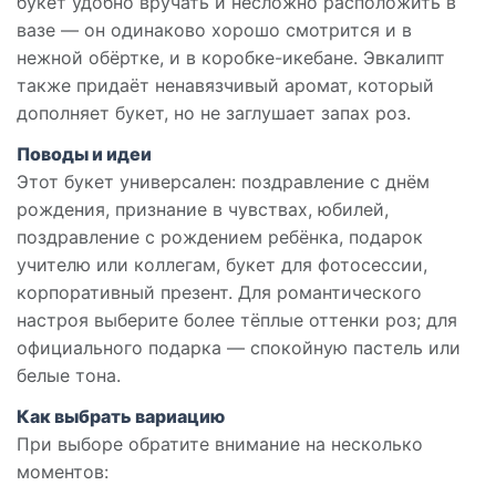
букет удобно вручать и несложно расположить в
вазе — он одинаково хорошо смотрится и в
нежной обёртке, и в коробке-икебане. Эвкалипт
также придаёт ненавязчивый аромат, который
дополняет букет, но не заглушает запах роз.
Поводы и идеи
Этот букет универсален: поздравление с днём
рождения, признание в чувствах, юбилей,
поздравление с рождением ребёнка, подарок
учителю или коллегам, букет для фотосессии,
корпоративный презент. Для романтического
настроя выберите более тёплые оттенки роз; для
официального подарка — спокойную пастель или
белые тона.
Как выбрать вариацию
При выборе обратите внимание на несколько
моментов: