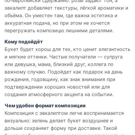
по-европейски сдержанно: розы задают тон, а
эвкалипт добавляет текстуры, лёгкой ароматики и
объёма. Он уместен там, где важна эстетика и
аккуратная подача, но при этом не хочется
перегружать композицю лишними деталями.
Кому подойдёт
Букет будет хорош для тех, кто ценит элегантность
и мягкие оттенки. Частые получатели — супруга
или девушка, мама, близкий друг, коллега по
важному случаю. Подойдет как подарок на день
рождения, годовщину, как знак внимания при
подтверждении хороших новостей или для
создания атмосферного акцента на событии.
Чем удобен формат композиции
Композиция с эвкалиптом легче воспринимается
визуально: зелень делает букет воздушнее и
дольше сохраняет форму при доставке. Такой