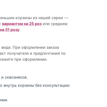
 меньшие корзины из нашей серии —
 с
вариантом на 25 роз
или средним
на 51 розу
.
 виде. При оформлении заказа
акт получателя и предпочтения по
укажите при оформлении.
 и сквозняков.
о внутрь корзины без консультации:
ими.