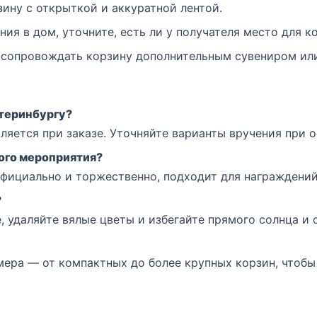
ину с открыткой и аккуратной лентой.
ния в дом, уточните, есть ли у получателя место для к
 сопровождать корзину дополнительным сувениром ил
теринбургу?
ляется при заказе. Уточняйте варианты вручения при 
ого мероприятия?
официально и торжественно, подходит для награждений
?
 удаляйте вялые цветы и избегайте прямого солнца и 
змера — от компактных до более крупных корзин, чтоб