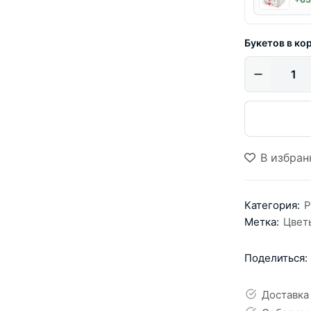
Букетов в ко
В избран
Категория:
Р
Метка:
Цвет
Поделиться:
Доставка