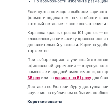
По возможности избегайте размещени
Если нужна помощь с выбором варианта
формат и подскажем, на что обратить в
который оставляет яркое впечатление и
Корзинка красных роз на 101 цветок — в
классическую символику красных роз и 
дополнительной упаковки. Корзина удобн
торжестве.
При выборе варианта учитывайте контек
официальной церемонии — крупную корзи
поменьше и средней вместимости, котор
35 роз
или на
вариант на 51 розу
для бол
Доставка по Екатеринбургу доступна при
вручение на публичном событии, сообщи
Короткие советы