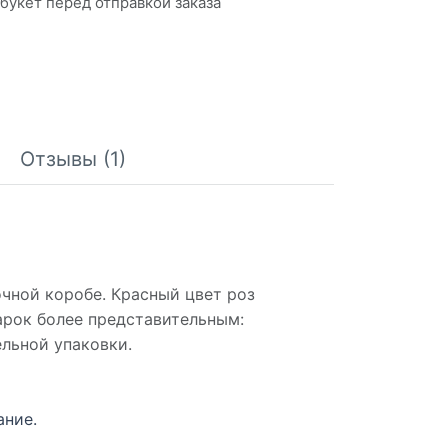
букет перед отправкой заказа
Отзывы (1)
чной коробе. Красный цвет роз
арок более представительным:
ельной упаковки.
ание.