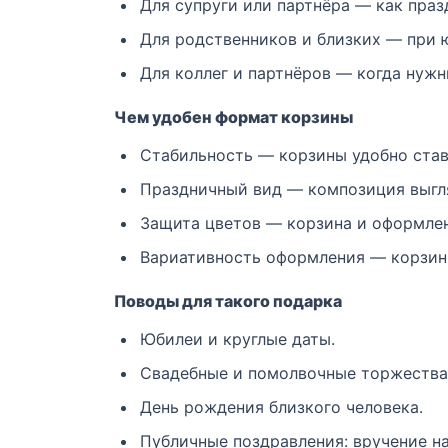
Для супруги или партнёра — как пра
Для родственников и близких — при 
Для коллег и партнёров — когда нужн
Чем удобен формат корзины
Стабильность — корзины удобно став
Праздничный вид — композиция выгля
Защита цветов — корзина и оформлен
Вариативность оформления — корзинн
Поводы для такого подарка
Юбилеи и круглые даты.
Свадебные и помолвочные торжества
День рождения близкого человека.
Публичные поздравления: вручение н