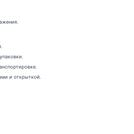
ажения.
.
упаковки.
анспортировке.
ами и открыткой.