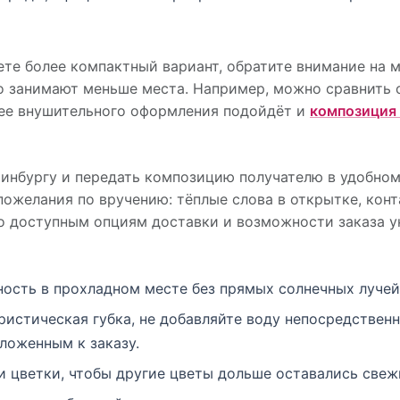
щете более компактный вариант, обратите внимание на
но занимают меньше места. Например, можно сравнить
лее внушительного оформления подойдёт и
композиция 
нбургу и передать композицию получателю в удобном
ожелания по вручению: тёплые слова в открытке, конт
о доступным опциям доставки и возможности заказа 
ость в прохладном месте без прямых солнечных лучей
истическая губка, не добавляйте воду непосредственн
ложенным к заказу.
и цветки, чтобы другие цветы дольше оставались свеж