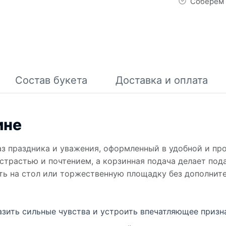
Соберем 
Состав букета
Доставка и оплата
ине
з праздника и уважения, оформленный в удобной и про
страстью и почтением, а корзинная подача делает под
ть на стол или торжественную площадку без дополнит
зить сильные чувства и устроить впечатляющее призн