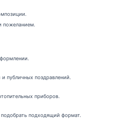
омпозиции.
и пожеланием.
оформлении.
 и публичных поздравлений.
отопительных приборов.
ы подобрать подходящий формат.