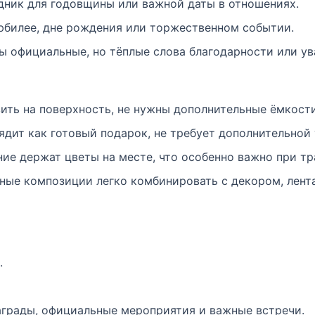
здник для годовщины или важной даты в отношениях.
юбилее, дне рождения или торжественном событии.
ы официальные, но тёплые слова благодарности или ув
ить на поверхность, не нужны дополнительные ёмкости
дит как готовый подарок, не требует дополнительной 
ие держат цветы на месте, что особенно важно при тр
ые композиции легко комбинировать с декором, лент
.
аграды, официальные мероприятия и важные встречи.