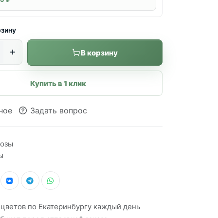
рзину
В корзину
Купить в 1 клик
ное
Задать вопрос
озы
ы
 цветов по Екатеринбургу каждый день