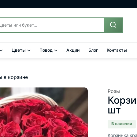
Цветы
Повод
Акции
Блог
Контакты
ы в корзине
Розы
Корзи
шт
В наличии
Корзинка кра