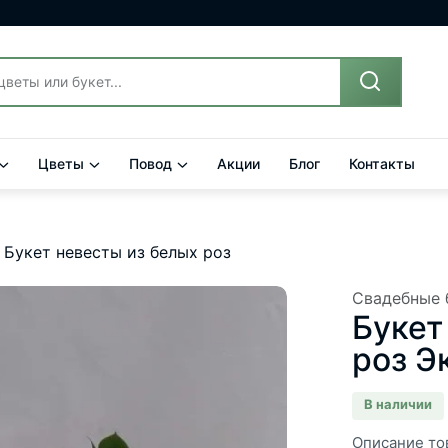
Цветы
Повод
Акции
Блог
Контакты
Букет невесты из белых роз
Свадебные 
Букет
роз Э
В наличии
Описание то