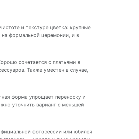
чистоте и текстуре цветка: крупные
и на формальной церемонии, и в
Хорошо сочетается с платьями в
ессуаров. Также уместен в случае,
ктная форма упрощает переноску и
ожно уточнить вариант с меньшей
 официальной фотосессии или юбилея