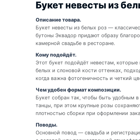
Букет невесты из бел
Описание товара.
Букет невесты из белых роз — классичес
бутоны Эквадор придают образу благород
камерной свадьбе в ресторане.
Кому подойдёт.
Этот букет подойдёт невестам, которые 
белых и слоновой кости оттенках, подхо
когда важна фотогеничность и четкий цв
Чем удобен формат композиции.
Букет собран так, чтобы быть удобным в
танцы, при этом крупные розы сохраняют
плотностью сборки при оформлении зака
Поводы.
Основной повод — свадьба и регистраци