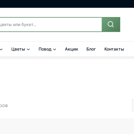
Цветы
Повод
Акции
Блог
Контакты
аров