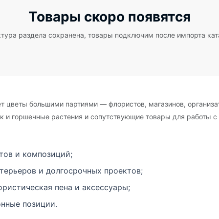
Товары скоро появятся
тура раздела сохранена, товары подключим после импорта кат
ает цветы большими партиями — флористов, магазинов, организа
к и горшечные растения и сопутствующие товары для работы с
тов и композиций;
терьеров и долгосрочных проектов;
ристическая пена и аксессуары;
онные позиции.