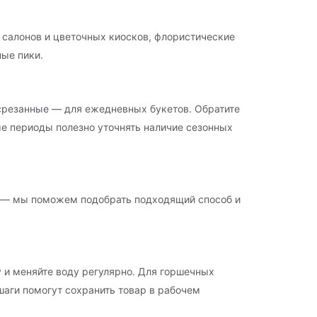
 салонов и цветочных киосков, флористические
ные пики.
есрезанные — для ежедневных букетов. Обратите
ые периоды полезно уточнять наличие сезонных
а — мы поможем подобрать подходящий способ и
у и меняйте воду регулярно. Для горшечных
шаги помогут сохранить товар в рабочем