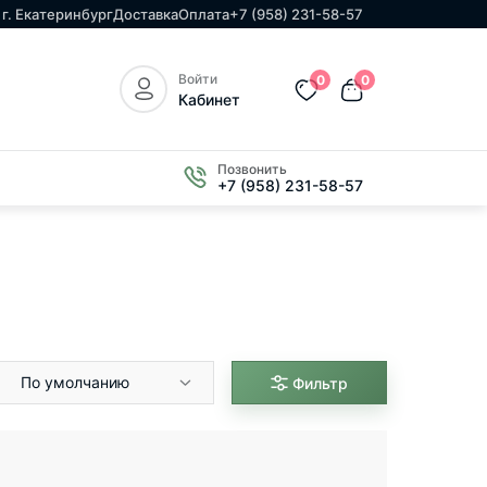
г. Екатеринбург
Доставка
Оплата
+7 (958) 231-58-57
Войти
0
0
Кабинет
Позвонить
+7 (958) 231-58-57
По умолчанию
Фильтр