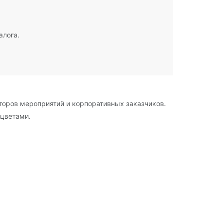
алога.
торов мероприятий и корпоративных заказчиков.
 цветами.