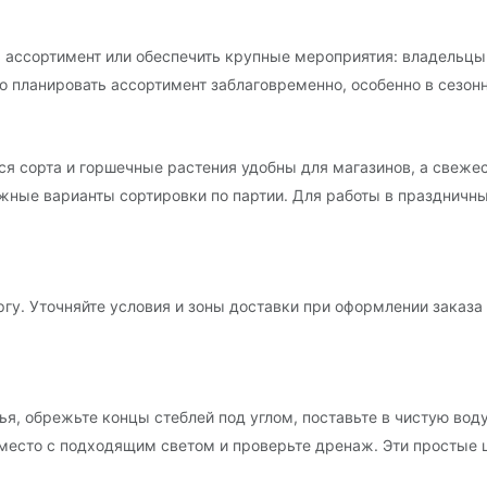
ь ассортимент или обеспечить крупные мероприятия: владельцы
о планировать ассортимент заблаговременно, особенно в сезон
ся сорта и горшечные растения удобны для магазинов, а свеж
ожные варианты сортировки по партии. Для работы в праздничн
гу. Уточняйте условия и зоны доставки при оформлении заказ
я, обрежьте концы стеблей под углом, поставьте в чистую вод
 место с подходящим светом и проверьте дренаж. Эти простые 