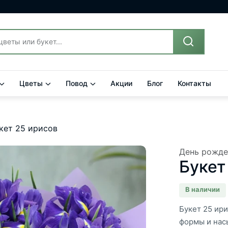
Цветы
Повод
Акции
Блог
Контакты
кет 25 ирисов
День рожде
Букет
В наличии
Букет 25 ир
формы и нас