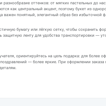
и разнообразие оттенков: от мягких пастельных до н
ются как центральный акцент, поэтому букет из однор
гда важен понятный, элегантный образ без избыточной 
стичную бумагу или лёгкую сетку, чтобы сохранить фор
ь защитную ленту для удобства транспортировки — ут
учателя, ориентируйтесь на цель подарка: для более о
 поздравлений — более яркие. При оформлении заказа
деталям.