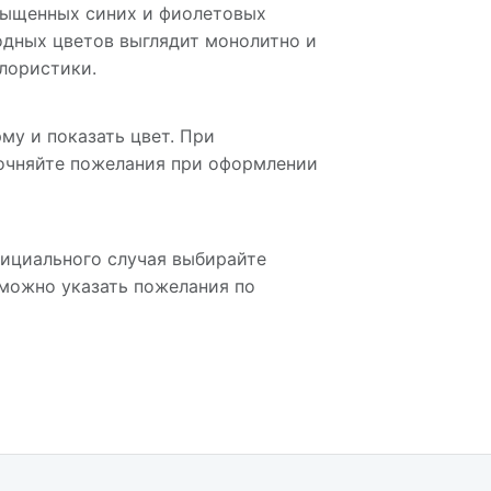
асыщенных синих и фиолетовых
одных цветов выглядит монолитно и
флористики.
му и показать цвет. При
очняйте пожелания при оформлении
фициального случая выбирайте
 можно указать пожелания по