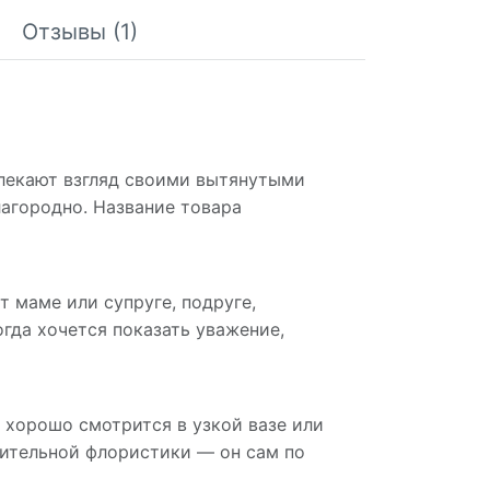
Отзывы (1)
лекают взгляд своими вытянутыми
агородно. Название товара
 маме или супруге, подруге,
огда хочется показать уважение,
и хорошо смотрится в узкой вазе или
нительной флористики — он сам по