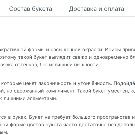
Состав букета
Доставка и оплата
ократичной формы и насыщенной окраски. Ирисы прив
оэтому такой букет выглядит свежо и одновременно бл
вязка оттенков, без излишней пышности.
оторые ценят лаконичность и утончённость. Подойдёт
ой, но сдержанный комплимент. Такой букет уместен, к
ок лишними элементами.
ся в руках. Букет не требует большого пространства 
ной форме цветов букета часто достаточно без допол
ым.