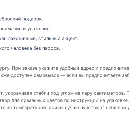
еброский подарок.
внимание и уважение.
ен лаконичный, стильный акцент.
ого человека без пафоса.
ргу. При заказе укажите удобный адрес и предпочитае
акже доступен самовывоз — если вы предпочитаете заб
т, укорачивая стебли под углом на пару сантиметров. 
вор для срезанных цветов по инструкции на упаковке,
ите за температурой: ирисы лучше чувствуют себя при