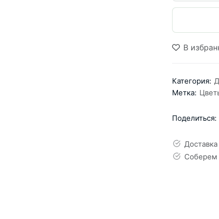
В избран
Категория:
Д
Метка:
Цвет
Поделиться:
Доставка
Соберем 