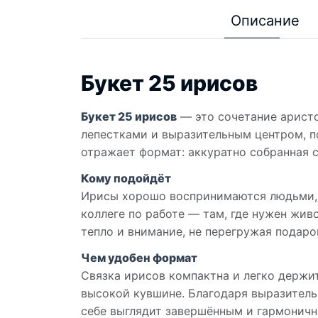
Описание
Букет 25 ирисов
Букет 25 ирисов
— это сочетание арист
лепестками и выразительным центром, п
отражает формат: аккуратно собранная с
Кому подойдёт
Ирисы хорошо воспринимаются людьми, к
коллеге по работе — там, где нужен жив
тепло и внимание, не перегружая подар
Чем удобен формат
Связка ирисов компактна и легко держит
высокой кувшине. Благодаря выразитель
себе выглядит завершённым и гармоничн