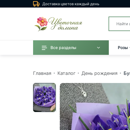
Доставка цветов каждый день
Все разделы
Розы
Главная
Каталог
День рождения
Бу