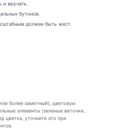
 и вручать.
ельных бутонов.
масштабным должен быть жест.
или более заметный), цветовую
ельные элементы (зеленые веточки,
д цветка, уточните это при
нтов.