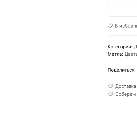
В избран
Категория:
Д
Метка:
Цвет
Поделиться:
Доставка
Соберем 