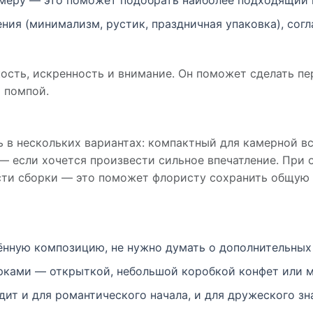
змеру — это поможет подобрать наиболее подходящий 
ния (минимализм, рустик, праздничная упаковка), сог
кость, искренность и внимание. Он поможет сделать 
 помпой.
 в нескольких вариантах: компактный для камерной вс
— если хочется произвести сильное впечатление. При
ости сборки — это поможет флористу сохранить общую 
ённую композицию, не нужно думать о дополнительных
арками — открыткой, небольшой коробкой конфет или 
дит и для романтического начала, и для дружеского зн