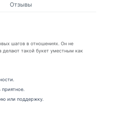
Отзывы
рвых шагов в отношениях. Он не
ча делают такой букет уместным как
ности.
 приятное.
тию или поддержку.