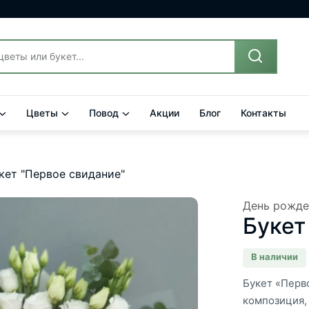
Цветы
Повод
Акции
Блог
Контакты
кет "Первое свидание"
День рожде
Букет
В наличии
Букет «Перв
композиция, 