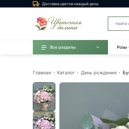
Доставка цветов каждый день
Все разделы
Розы
Главная
Каталог
День рождения
Бу