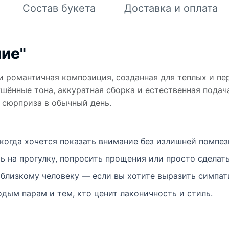
Состав букета
Доставка и оплата
ние"
и романтичная композиция, созданная для теплых и пе
лушённые тона, аккуратная сборка и естественная пода
о сюрприза в обычный день.
когда хочется показать внимание без излишней помпез
ь на прогулку, попросить прощения или просто сделать
и близкому человеку — если вы хотите выразить симпа
дым парам и тем, кто ценит лаконичность и стиль.