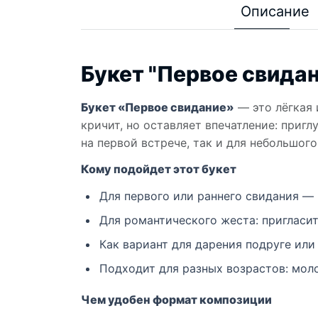
Описание
Букет "Первое свида
Букет «Первое свидание»
— это лёгкая 
кричит, но оставляет впечатление: приг
на первой встрече, так и для небольшог
Кому подойдет этот букет
Для первого или раннего свидания — 
Для романтического жеста: пригласит
Как вариант для дарения подруге ил
Подходит для разных возрастов: моло
Чем удобен формат композиции