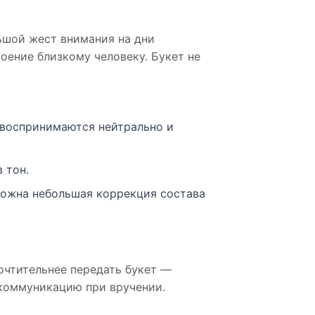
льшой жест внимания на дни
оение близкому человеку. Букет не
и воспринимаются нейтрально и
 тон.
можна небольшая коррекция состава
очтительнее передать букет —
 коммуникацию при вручении.