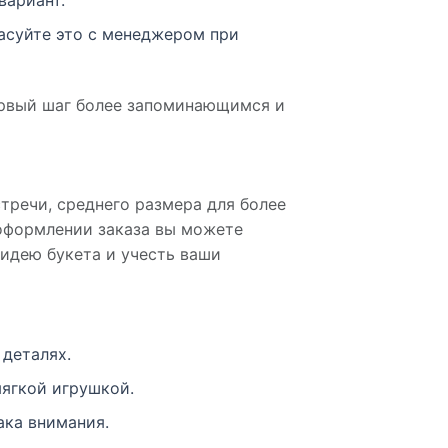
вариант.
ласуйте это с менеджером при
первый шаг более запоминающимся и
тречи, среднего размера для более
 оформлении заказа вы можете
идею букета и учесть ваши
 деталях.
мягкой игрушкой.
ака внимания.