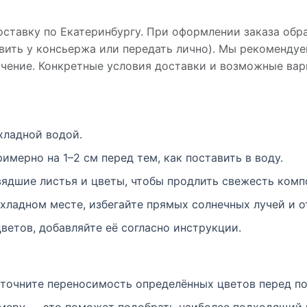
ставку по Екатеринбургу. При оформлении заказа обра
авить у консьержа или передать лично). Мы рекоменду
ручение. Конкретные условия доставки и возможные ва
хладной водой.
имерно на 1–2 см перед тем, как поставить в воду.
вядшие листья и цветы, чтобы продлить свежесть комп
хладном месте, избегайте прямых солнечных лучей и о
цветов, добавляйте её согласно инструкции.
уточните переносимость определённых цветов перед по