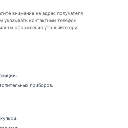
тите внимание на адрес получателя
ем указывать контактный телефон
рианты оформления уточняйте при
озиции.
топительных приборов.
купкой.