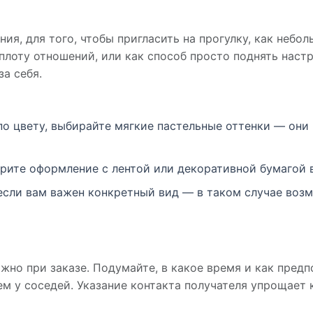
ия, для того, чтобы пригласить на прогулку, как небо
плоту отношений, или как способ просто поднять настр
за себя.
по цвету, выбирайте мягкие пастельные оттенки — он
рите оформление с лентой или декоративной бумагой в
 если вам важен конкретный вид — в таком случае воз
но при заказе. Подумайте, в какое время и как предп
ем у соседей. Указание контакта получателя упрощает