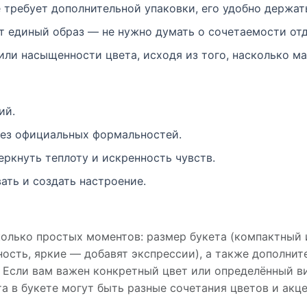
 требует дополнительной упаковки, его удобно держать
 единый образ — не нужно думать о сочетаемости отд
или насыщенности цвета, исходя из того, насколько 
ий.
ез официальных формальностей.
еркнуть теплоту и искренность чувств.
ать и создать настроение.
олько простых моментов: размер букета (компактный 
ость, яркие — добавят экспрессии), а также дополнит
. Если вам важен конкретный цвет или определённый ви
 в букете могут быть разные сочетания цветов и акце