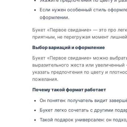
Укажите предпочтения по цвету и ра
Если нужен особенный стиль оформле
оформлении.
Букет «Первое свидание» — это про лег
приятным, не перегружая момент лишней
Выбор вариаций и оформление
Букет «Первое свидание» можно выбрать
выразительного жеста или увеличенный 
указать предпочтения по цвету и плотн
пожелания.
Почему такой формат работает
Он понятен: получатель видит заверш
Букет легко сочетать с другими под
Такой подарок универсален: он подхо