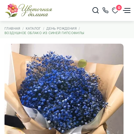
0
ГЛАВНАЯ
КАТАЛОГ
ДЕНЬ РОЖДЕНИЯ
ВОЗДУШНОЕ ОБЛАКО ИЗ СИНЕЙ ГИПСОФИЛЫ