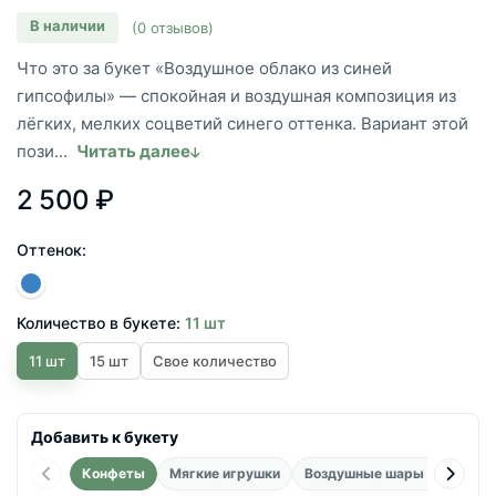
В наличии
(0 отзывов)
Что это за букет «Воздушное облако из синей
гипсофилы» — спокойная и воздушная композиция из
лёгких, мелких соцветий синего оттенка. Вариант этой
пози...
Читать далее
2 500 ₽
Оттенок:
Количество в букете:
11 шт
11 шт
15 шт
Свое количество
Добавить к букету
Конфеты
Мягкие игрушки
Воздушные шары фольгиро